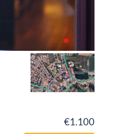
€1.100