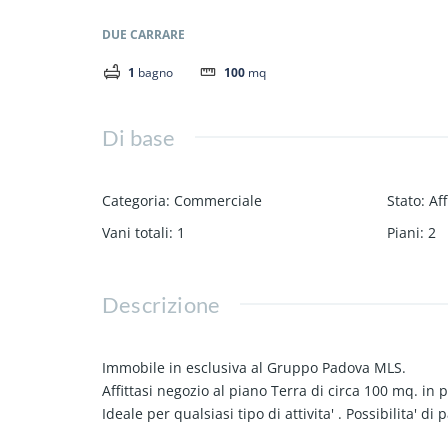
DUE CARRARE
1
bagno
100
mq
Di base
Categoria
:
Commerciale
Stato
:
Aff
Vani totali
:
1
Piani
:
2
Descrizione
Immobile in esclusiva al Gruppo Padova MLS.
Affittasi negozio al piano Terra di circa 100 mq. in 
Ideale per qualsiasi tipo di attivita' . Possibilita' di