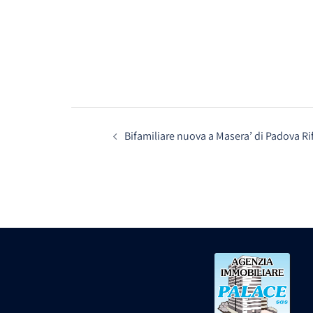
Navigazione
Bifamiliare nuova a Masera’ di Padova Ri
articolo