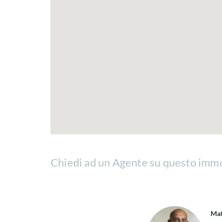
Chiedi ad un Agente su questo imm
Mat