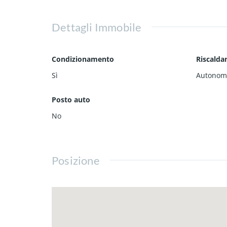
Dettagli Immobile
Condizionamento
Riscald
Sì
Autonom
Posto auto
No
Posizione