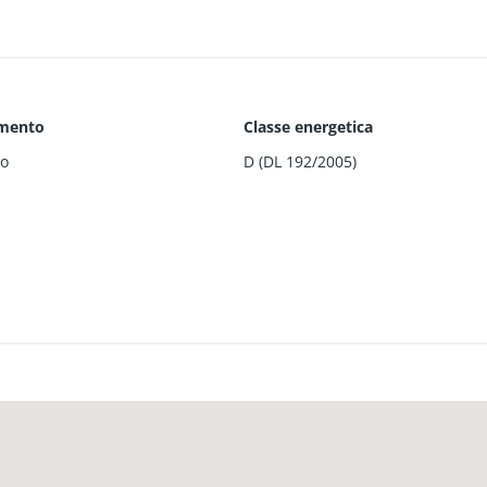
amento
Classe energetica
o
D (DL 192/2005)