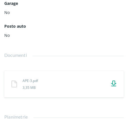
Garage
No
Posto auto
No
Documenti
APE-3.pdf
3,35 MB
Planimetrie