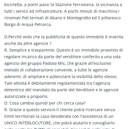
bicicletta, a pochi passi la Stazione Ferroviaria, la vicinanza a
tutti i servizi ed infrastrutture. A pochi minuti di macchina i
rinomati Poli termali di Abano e Montegrotto ed il pittoresco
Borgo di Arquà Petrarca.
D.Perché vedo che la pubblicità di questo immobile è inserita
anche da altre agenzie ?
R. Semplice e trasparente: Questo è un immobile provvisto di
regolare incarico da parte del venditore conferito a una sola
agenzia del gruppo Padova Mls, che grazie all'esclusivo
metodo di collaborazione consente, a tutte le agenzie
aderenti, di ampliare e potenziare la visibilità dello stesso.
Tale attività è debitamente regolamentata tra l'agenzia
detentrice del mandato da parte del Venditore e le agenzie
autorizzate a proporlo.
D. Cosa cambia quindi per chi cerca casa?
R. Grazie a questo servizio il cliente potrà ricercare senza
limiti territoriali la casa desiderata con l'assistenza di un
UNICO INTERLOCUTORE, che potrà aiutarlo e consigliarlo