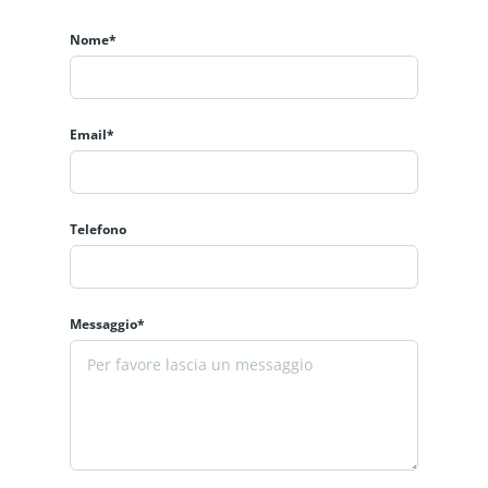
Nome*
Email*
Telefono
Messaggio*