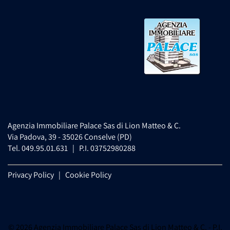
Agenzia Immobiliare Palace Sas di Lion Matteo & C.
Via Padova, 39 - 35026 Conselve (PD)
Tel. 049.95.01.631 | P.I. 03752980288
Privacy Policy
|
Cookie Policy
© 2026 Agenzia Immobiliare Palace Sas di Lion Matteo & C. - P.I.