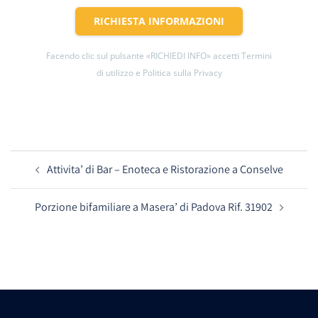
RICHIESTA INFORMAZIONI
Facendo clic sul pulsante «RICHIEDI INFO» accetti Termini
di utilizzo e Politica sulla Privacy
Navigazione
Attivita’ di Bar – Enoteca e Ristorazione a Conselve
articolo
Porzione bifamiliare a Masera’ di Padova Rif. 31902