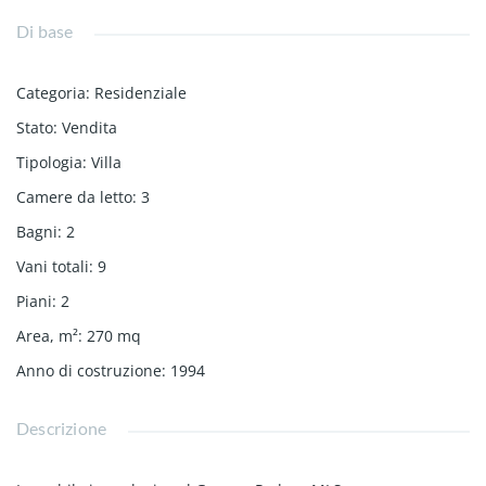
Di base
Categoria
:
Residenziale
Stato
:
Vendita
Tipologia
:
Villa
Camere da letto
:
3
Bagni
:
2
Vani totali
:
9
Piani
:
2
Area, m²
:
270
mq
Anno di costruzione
:
1994
Descrizione