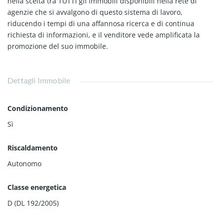
nella scelta tra TUTTI gli immobili disponibili nella rete di
agenzie che si avvalgono di questo sistema di lavoro,
riducendo i tempi di una affannosa ricerca e di continua
richiesta di informazioni, e il venditore vede amplificata la
promozione del suo immobile.
Dettagli Immobile
Condizionamento
Sì
Riscaldamento
Autonomo
Classe energetica
D (DL 192/2005)