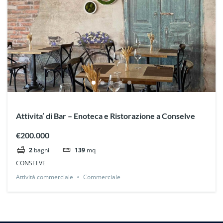
Attivita’ di Bar – Enoteca e Ristorazione a Conselve
€200.000
2
bagni
139
mq
CONSELVE
Attività commerciale
Commerciale