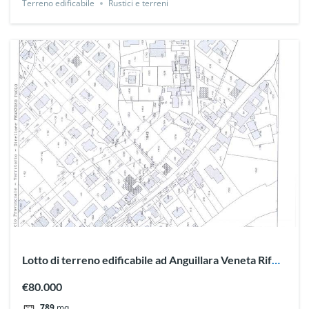
Terreno edificabile
Rustici e terreni
Lotto di terreno edificabile ad Anguillara Veneta Rif
T1072
€80.000
789
mq