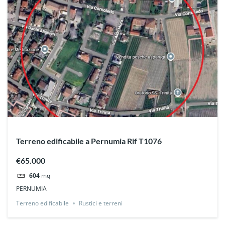
Terreno edificabile a Pernumia Rif T1076
€65.000
604
mq
PERNUMIA
Terreno edificabile
Rustici e terreni