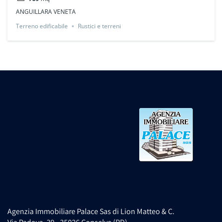
ANGUILLARA VENETA
Terreno edificabile
Rustici e terreni
Agenzia Immobiliare Palace Sas di Lion Matteo & C.