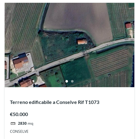
Terreno edificabile a Conselve Rif T1073
€50.000
2830
mq
CONSELVE