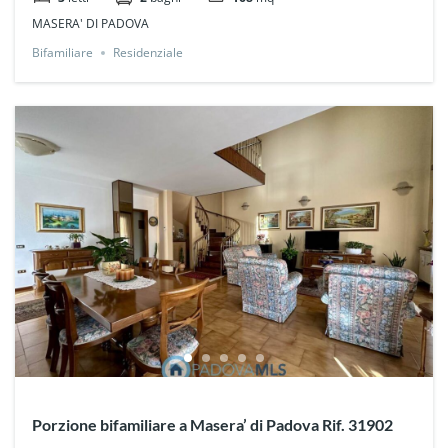
MASERA' DI PADOVA
Bifamiliare
Residenziale
Porzione bifamiliare a Masera’ di Padova Rif. 31902