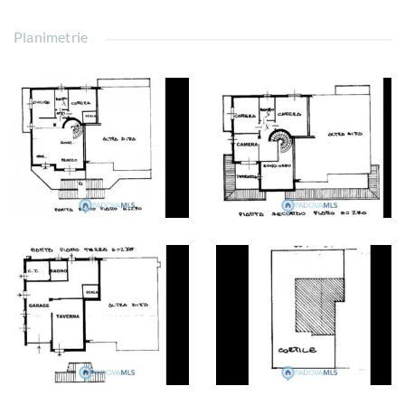
Planimetrie