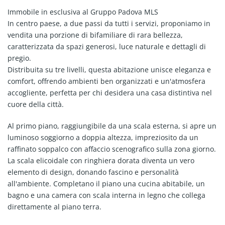
Immobile in esclusiva al Gruppo Padova MLS
In centro paese, a due passi da tutti i servizi, proponiamo in
vendita una porzione di bifamiliare di rara bellezza,
caratterizzata da spazi generosi, luce naturale e dettagli di
pregio.
Distribuita su tre livelli, questa abitazione unisce eleganza e
comfort, offrendo ambienti ben organizzati e un'atmosfera
accogliente, perfetta per chi desidera una casa distintiva nel
cuore della città.
Al primo piano, raggiungibile da una scala esterna, si apre un
luminoso soggiorno a doppia altezza, impreziosito da un
raffinato soppalco con affaccio scenografico sulla zona giorno.
La scala elicoidale con ringhiera dorata diventa un vero
elemento di design, donando fascino e personalità
all'ambiente. Completano il piano una cucina abitabile, un
bagno e una camera con scala interna in legno che collega
direttamente al piano terra.