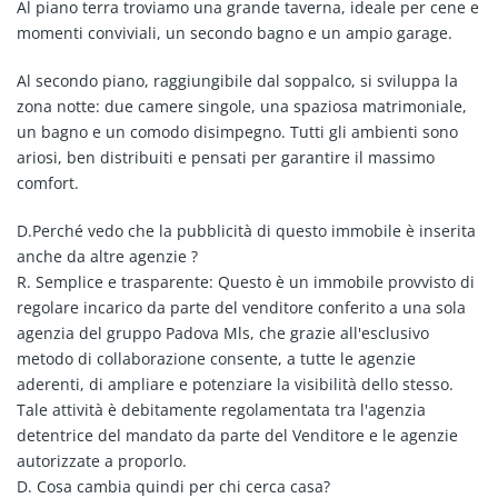
Al piano terra troviamo una grande taverna, ideale per cene e
momenti conviviali, un secondo bagno e un ampio garage.
Al secondo piano, raggiungibile dal soppalco, si sviluppa la
zona notte: due camere singole, una spaziosa matrimoniale,
un bagno e un comodo disimpegno. Tutti gli ambienti sono
ariosi, ben distribuiti e pensati per garantire il massimo
comfort.
D.Perché vedo che la pubblicità di questo immobile è inserita
anche da altre agenzie ?
R. Semplice e trasparente: Questo è un immobile provvisto di
regolare incarico da parte del venditore conferito a una sola
agenzia del gruppo Padova Mls, che grazie all'esclusivo
metodo di collaborazione consente, a tutte le agenzie
aderenti, di ampliare e potenziare la visibilità dello stesso.
Tale attività è debitamente regolamentata tra l'agenzia
detentrice del mandato da parte del Venditore e le agenzie
autorizzate a proporlo.
D. Cosa cambia quindi per chi cerca casa?