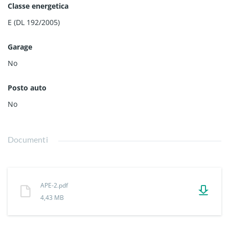
Classe energetica
E (DL 192/2005)
Garage
No
Posto auto
No
Documenti
APE-2.pdf
4,43 MB